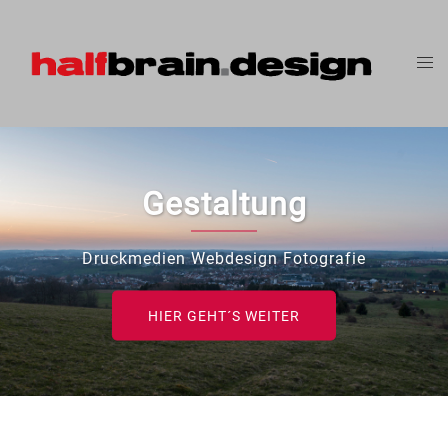
Medien
mit uns hoch hinaus
HIER GEHT´S WEITER