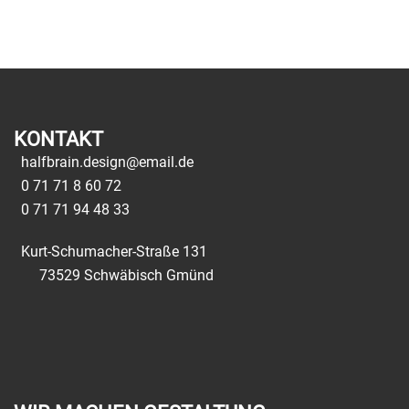
KONTAKT
halfbrain.design@email.de
0 71 71 8 60 72
0 71 71 94 48 33
Kurt-Schumacher-Straße 131
73529 Schwäbisch Gmünd